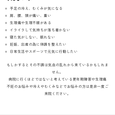
手足の冷え、むくみが気になる
肩、腰、頭が痛い、重い
生理痛や生理不順がある
イライラして気持ちが落ち着かない
寝た気がしない、眠れない
妊娠、出産の為に体調を整えたい
日常生活やスポーツで元気に行動したい
もしかするとその不調は気血の乱れから来ているかもしれま
せん。
病院に行くほどではないと考えている更年期障害や生理痛
不妊のお悩みや冷えやむくみなどでお悩みの方は是非一度ご
来院ください。