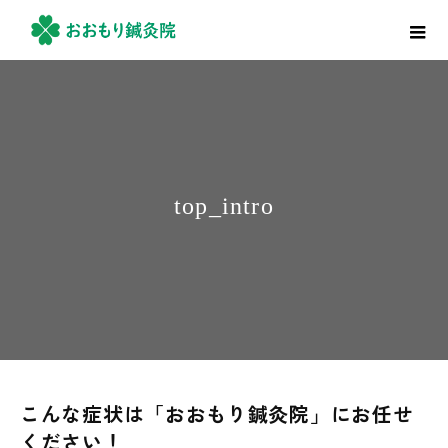
top_intro
こんな症状は「おおもり鍼灸院」にお任せ
ください！