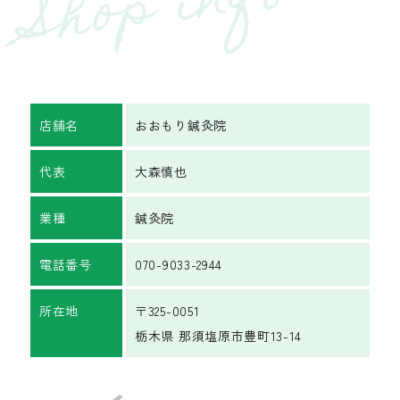
Shop info
店舗名
おおもり鍼灸院
代表
大森慎也
業種
鍼灸院
電話番号
070-9033-2944
所在地
〒325-0051
栃木県 那須塩原市豊町13-14