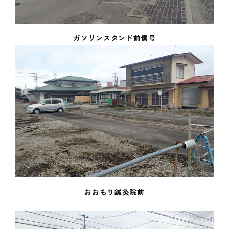
ガソリンスタンド前信号
おおもり鍼灸院前