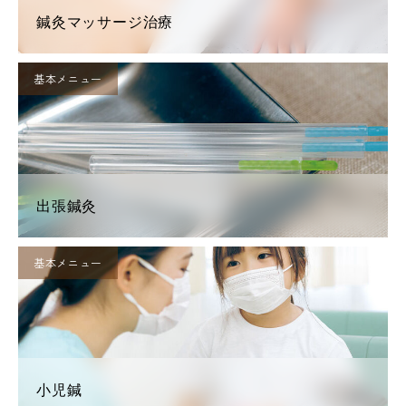
鍼灸マッサージ治療
基本メニュー
出張鍼灸
基本メニュー
小児鍼