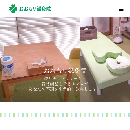
おおもり鍼灸院
鍼と灸、マッサージと
骨格調整もできるプロが
あなたの不調を多角的に改善します。